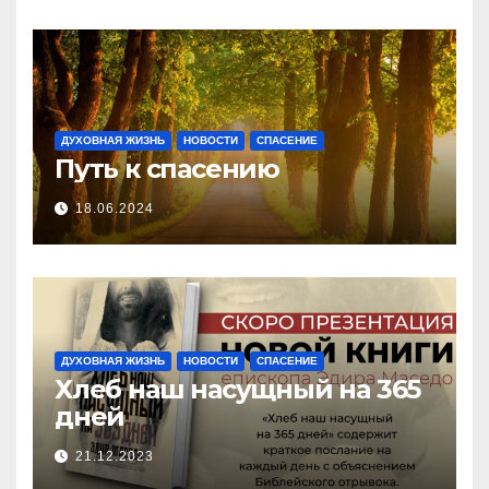
ДУХОВНАЯ ЖИЗНЬ
НОВОСТИ
СПАСЕНИЕ
Путь к спасению
18.06.2024
ДУХОВНАЯ ЖИЗНЬ
НОВОСТИ
СПАСЕНИЕ
Хлеб наш насущный на 365
дней
21.12.2023