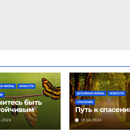
АЯ ЖИЗНЬ
НОВОСТИ
ДУХОВНАЯ ЖИЗНЬ
НОВОСТИ
ИЕ
читесь быть
СПАСЕНИЕ
тойчивым
Путь к спасен
6.2024
18.06.2024