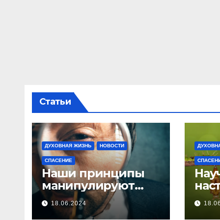
Статьи
ДУХОВНАЯ ЖИЗНЬ
НОВОСТИ
ДУХОВН
СПАСЕНИЕ
СПАСЕН
Наши принципы
Нау
манипулируют…
нас
18.06.2024
18.0