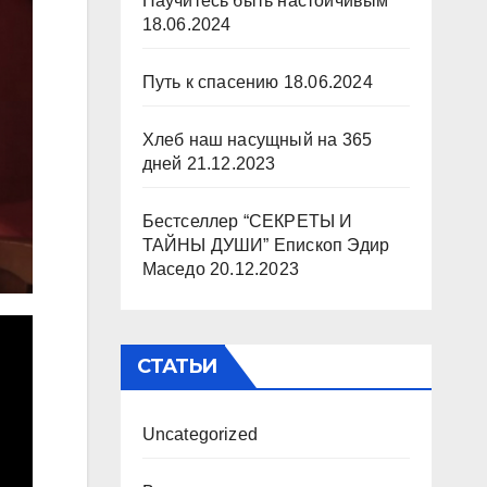
Научитесь быть настойчивым
18.06.2024
Путь к спасению
18.06.2024
Хлеб наш насущный на 365
дней
21.12.2023
Бестселлер “СЕКРЕТЫ И
ТАЙНЫ ДУШИ” Епископ Эдир
Маседо
20.12.2023
СТАТЬИ
Uncategorized