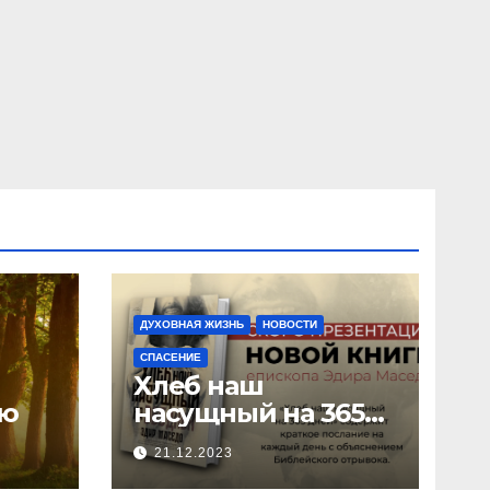
ДУХОВНАЯ ЖИЗНЬ
НОВОСТИ
СПАСЕНИЕ
Хлеб наш
ию
насущный на 365
дней
21.12.2023