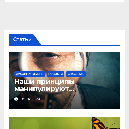
Статьи
ДУХОВНАЯ ЖИЗНЬ
НОВОСТИ
СПАСЕНИЕ
Наши принципы
манипулируют…
18.06.2024