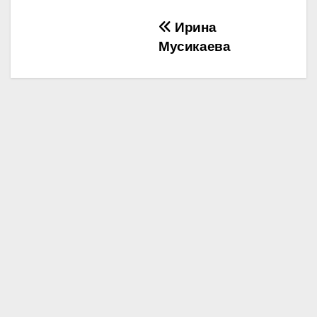
Ирина
Мусикаева