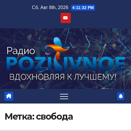
Перейти
Сб. Авг 8th, 2026
4:11:32 PM
к
содержимому
Метка:
свобода