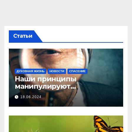
Статьи
ДУХОВНАЯ ЖИЗНЬ
НОВОСТИ
СПАСЕНИЕ
Наши принципы
манипулируют…
18.06.2024