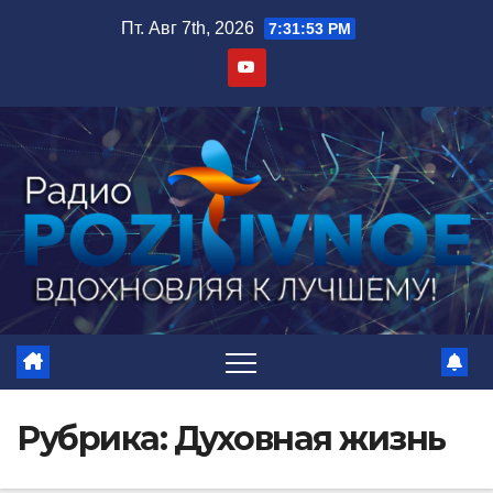
Перейти
Пт. Авг 7th, 2026
7:31:54 PM
к
содержимому
Рубрика:
Духовная жизнь